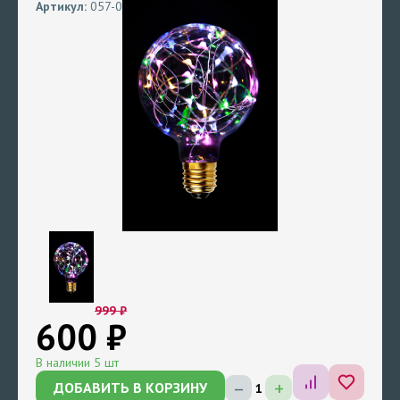
Артикул:
057-073
999 ₽
600 ₽
В наличии 5 шт
–
+
ДОБАВИТЬ В КОРЗИНУ