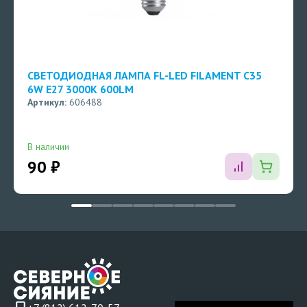
СВЕТОДИОДНАЯ ЛАМПА FL-LED FILAMENT C35
6W E27 3000K 600LM
Артикул:
606488
В наличии
90 ₽