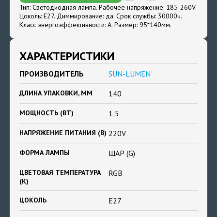
Тип: Светодиодная лампа. Рабочее напряжение: 185-260V.
Цоколь: E27. Диммирование: да. Срок службы: 30000ч.
Класс энергоэффективности: А. Размер: 95*140мм.
ХАРАКТЕРИСТИКИ
ПРОИЗВОДИТЕЛЬ
SUN-LUMEN
ДЛИНА УПАКОВКИ, ММ
140
МОЩНОСТЬ (ВТ)
1,5
НАПРЯЖЕНИЕ ПИТАНИЯ (В)
220V
ФОРМА ЛАМПЫ
ШАР (G)
ЦВЕТОВАЯ ТЕМПЕРАТУРА
RGB
(К)
ЦОКОЛЬ
E27