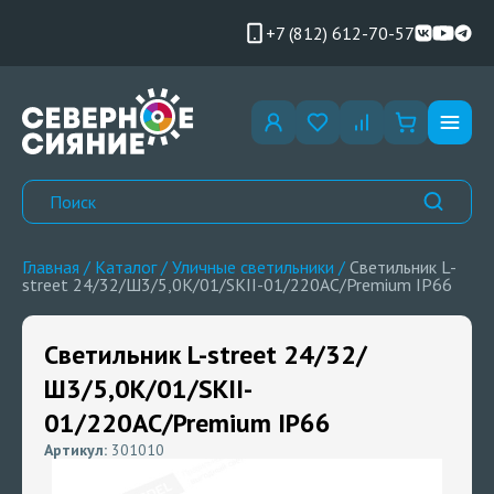
+7 (812) 612-70-57
Главная
/
Каталог
/
Уличные светильники
/
Светильник L-
street 24/32/Ш3/5,0K/01/SKII-01/220AC/Premium IP66
Светильник L-street 24/32/
Ш3/5,0K/01/SKII-
01/220AC/Premium IP66
Артикул:
301010