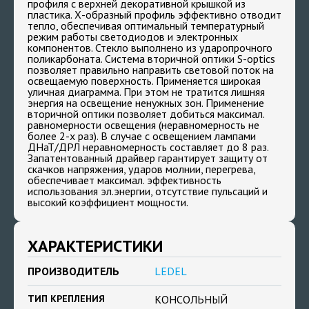
профиля с верхней декоративной крышкой из
пластика. Х-образный профиль эффективно отводит
тепло, обеспечивая оптимальный температурный
режим работы светодиодов и электронных
компонентов. Стекло выполнено из ударопрочного
поликарбоната. Система вторичной оптики S-optics
позволяет правильно направить световой поток на
освещаемую поверхность. Применяется широкая
уличная диаграмма. При этом не тратится лишняя
энергия на освещение ненужных зон. Применение
вторичной оптики позволяет добиться максимал.
равномерности освещения (неравномерность не
более 2-х раз). В случае с освещением лампами
ДНаТ/ДРЛ неравномерность составляет до 8 раз.
Запатентованный драйвер гарантирует защиту от
скачков напряжения, ударов молнии, перегрева,
обеспечивает максимал. эффективность
использования эл.энергии, отсутствие пульсаций и
высокий коэффициент мощности.
ХАРАКТЕРИСТИКИ
ПРОИЗВОДИТЕЛЬ
LEDEL
ТИП КРЕПЛЕНИЯ
КОНСОЛЬНЫЙ