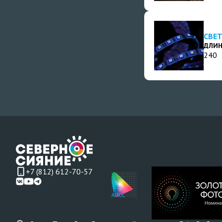
СВЕТ
ДЛИН
240
+7 (812) 612-70-57