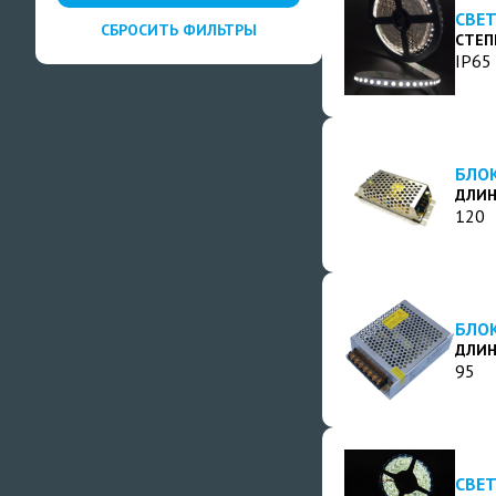
СВЕТ
СБРОСИТЬ ФИЛЬТРЫ
СТЕП
IP65
БЛОК
ДЛИН
120
БЛОК
ДЛИН
95
СВЕТ