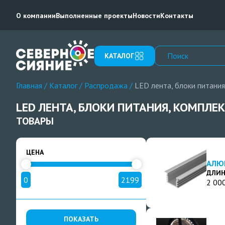
О компании
Выполненные проекты
Новости
Контакты
КАТАЛОГ
Главная
/
Каталог
/
Распродажа
/
LED лента, блоки питани
LED ЛЕНТА, БЛОКИ ПИТАНИЯ, КОМПЛЕ
ТОВАРЫ
ЦЕНА
АЛЮ
ДЛИН
0
2199
2 00
ПОКАЗАТЬ