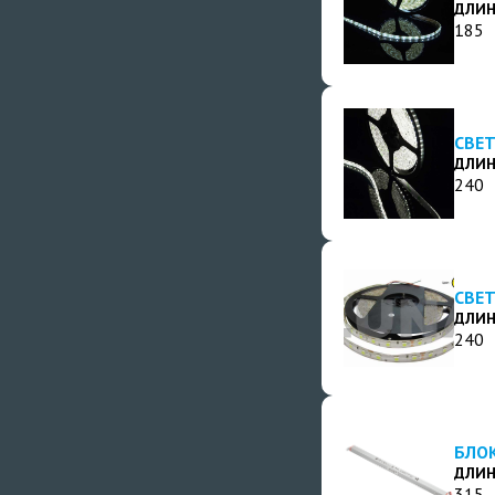
ДЛИН
185
СВЕТ
ДЛИН
240
СВЕТ
ДЛИН
240
БЛОК
ДЛИН
315