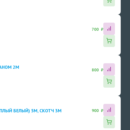
700 ₽
РАНОМ 2M
800 ₽
ЕПЛЫЙ БЕЛЫЙ) 5M, СКОТЧ 3М
900 ₽