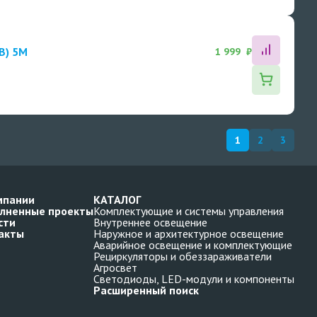
B) 5M
1 999 ₽
1
2
3
мпании
КАТАЛОГ
лненные проекты
Комплектующие и системы управления
сти
Внутреннее освещение
акты
Наружное и архитектурное освещение
Аварийное освещение и комплектующие
Рециркуляторы и обеззараживатели
Агросвет
Светодиоды, LED-модули и компоненты
Расширенный поиск