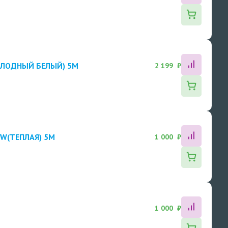
ХОЛОДНЫЙ БЕЛЫЙ) 5M
2 199 ₽
WW(ТЕПЛАЯ) 5M
1 000 ₽
1 000 ₽