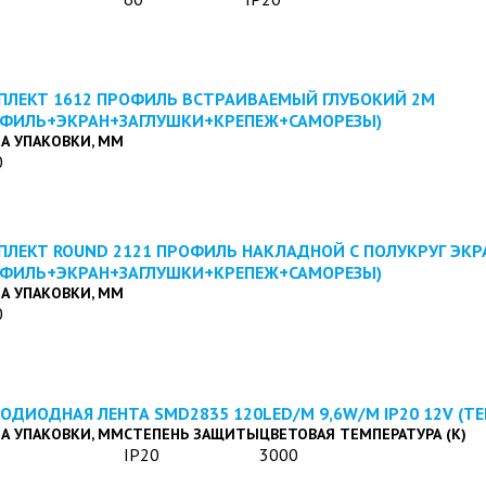
ПЛЕКТ 1612 ПРОФИЛЬ ВСТРАИВАЕМЫЙ ГЛУБОКИЙ 2M
ОФИЛЬ+ЭКРАН+ЗАГЛУШКИ+КРЕПЕЖ+САМОРЕЗЫ)
А УПАКОВКИ, ММ
0
ПЛЕКТ ROUND 2121 ПРОФИЛЬ НАКЛАДНОЙ С ПОЛУКРУГ ЭК
ОФИЛЬ+ЭКРАН+ЗАГЛУШКИ+КРЕПЕЖ+САМОРЕЗЫ)
А УПАКОВКИ, ММ
0
ОДИОДНАЯ ЛЕНТА SMD2835 120LED/M 9,6W/M IP20 12V (Т
А УПАКОВКИ, ММ
СТЕПЕНЬ ЗАЩИТЫ
ЦВЕТОВАЯ ТЕМПЕРАТУРА (К)
IP20
3000