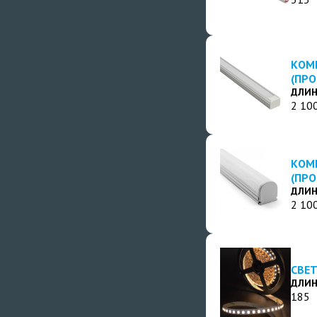
КОМ
(ПР
ДЛИН
2 10
КОМ
(ПР
ДЛИН
2 10
СВЕТ
ДЛИН
185