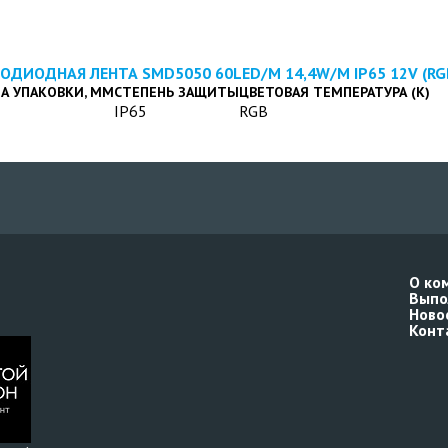
ОДИОДНАЯ ЛЕНТА SMD5050 60LED/M 14,4W/M IP65 12V (RG
А УПАКОВКИ, ММ
СТЕПЕНЬ ЗАЩИТЫ
ЦВЕТОВАЯ ТЕМПЕРАТУРА (К)
IP65
RGB
О ко
Выпо
Ново
Конт