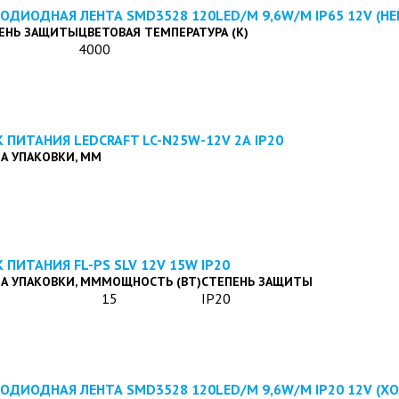
ОДИОДНАЯ ЛЕНТА SMD3528 120LED/M 9,6W/M IP65 12V (Н
ЕНЬ ЗАЩИТЫ
ЦВЕТОВАЯ ТЕМПЕРАТУРА (К)
4000
 ПИТАНИЯ LEDCRAFT LC-N25W-12V 2А IP20
А УПАКОВКИ, ММ
 ПИТАНИЯ FL-PS SLV 12V 15W IP20
А УПАКОВКИ, ММ
МОЩНОСТЬ (ВТ)
СТЕПЕНЬ ЗАЩИТЫ
15
IP20
ОДИОДНАЯ ЛЕНТА SMD3528 120LED/M 9,6W/M IP20 12V (