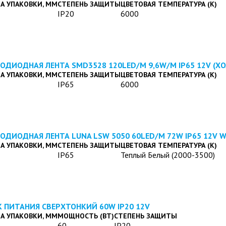
А УПАКОВКИ, ММ
СТЕПЕНЬ ЗАЩИТЫ
ЦВЕТОВАЯ ТЕМПЕРАТУРА (К)
IP20
6000
ОДИОДНАЯ ЛЕНТА SMD3528 120LED/M 9,6W/M IP65 12V (
А УПАКОВКИ, ММ
СТЕПЕНЬ ЗАЩИТЫ
ЦВЕТОВАЯ ТЕМПЕРАТУРА (К)
IP65
6000
ОДИОДНАЯ ЛЕНТА LUNA LSW 5050 60LED/M 72W IP65 12V 
А УПАКОВКИ, ММ
СТЕПЕНЬ ЗАЩИТЫ
ЦВЕТОВАЯ ТЕМПЕРАТУРА (К)
IP65
Теплый Белый (2000-3500)
 ПИТАНИЯ СВЕРХТОНКИЙ 60W IP20 12V
А УПАКОВКИ, ММ
МОЩНОСТЬ (ВТ)
СТЕПЕНЬ ЗАЩИТЫ
60
IP20