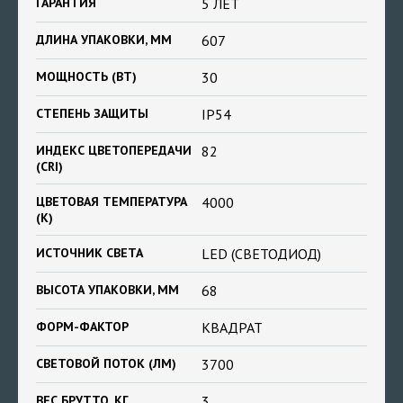
ГАРАНТИЯ
5 ЛЕТ
ДЛИНА УПАКОВКИ, ММ
607
МОЩНОСТЬ (ВТ)
30
СТЕПЕНЬ ЗАЩИТЫ
IP54
ИНДЕКС ЦВЕТОПЕРЕДАЧИ
82
(CRI)
ЦВЕТОВАЯ ТЕМПЕРАТУРА
4000
(К)
ИСТОЧНИК СВЕТА
LED (СВЕТОДИОД)
ВЫСОТА УПАКОВКИ, ММ
68
ФОРМ-ФАКТОР
КВАДРАТ
СВЕТОВОЙ ПОТОК (ЛМ)
3700
ВЕС БРУТТО, КГ
3