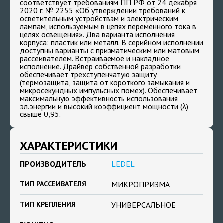
cоответствует требованиям ПП РФ от 24 декабря
2020 г. № 2255 «Об утверждении требований к
осветительным устройствам и электрическим
лампам, используемым в цепях переменного тока в
целях освещения». Два варианта исполнения
корпуса: пластик или металл. В серийном исполнении
доступны варианты с призматическим или матовым
рассеивателем. Встраиваемое и накладное
исполнение. Драйвер собственной разработки
обеспечивает трехступенчатую защиту
(термозащита, защита от короткого замыкания и
микросекундных импульсных помех). Обеспечивает
максимальную эффективность использования
эл.энергии и высокий коэффициент мощности (λ)
свыше 0,95.
ХАРАКТЕРИСТИКИ
ПРОИЗВОДИТЕЛЬ
LEDEL
ТИП РАССЕИВАТЕЛЯ
МИКРОПРИЗМА
ТИП КРЕПЛЕНИЯ
УНИВЕРСАЛЬНОЕ