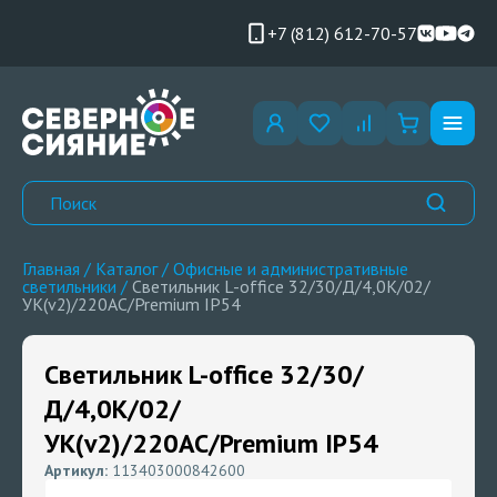
+7 (812) 612-70-57
Главная
/
Каталог
/
Офисные и административные
светильники
/
Светильник L-office 32/30/Д/4,0K/02/
УК(v2)/220AC/Premium IP54
Светильник L-office 32/30/
Д/4,0K/02/
УК(v2)/220AC/Premium IP54
Артикул:
113403000842600