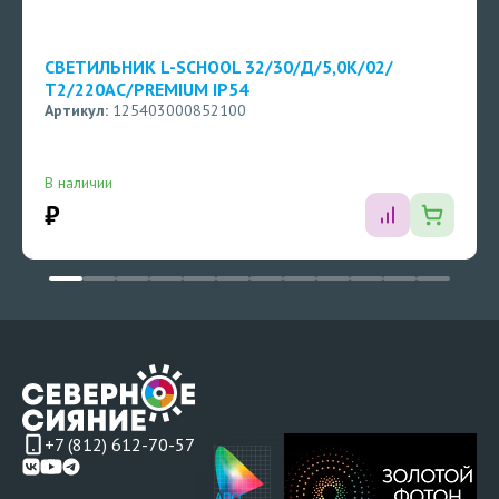
СВЕТИЛЬНИК L-SCHOOL 32/30/Д/5,0К/02/
Т2/220АС/PREMIUM IP54
Артикул:
125403000852100
В наличии
₽
+7 (812) 612-70-57